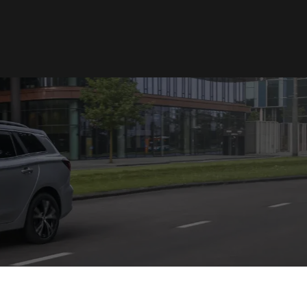
Norge
Norsk